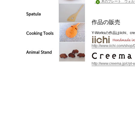
木のプレート ウォルナ
作品の販売
Y-Worksの作品はiichi
http://www.iichi.com/sho
http://www.creema.jp/c/yt-