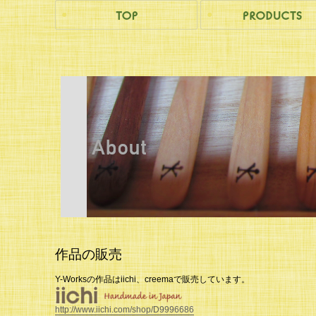
作品の販売
Y-Worksの作品はiichi、creemaで販売しています。
http://www.iichi.com/shop/D9996686