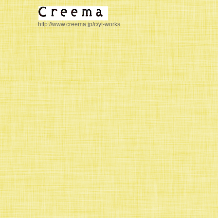
http://www.creema.jp/c/yt-works